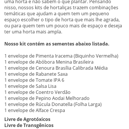
uma horta e não sabem o que plantar. Pensando
nisso, nossos kits de hortaliças trazem combinações
temáticas que ajudam a quem tem um pequeno
espaço escolher o tipo de horta que mais lhe agrada,
ou para quem tem um pouco mais de espaço e deseja
ter uma horta mais ampla.
Nosso kit contém as sementes abaixo listada.
1 envelope de Pimenta Iracema (Biquinho Vermelha)
1 envelope de Abóbora Menina Brasileira
1 envelope de Cenoura Brasília Calibrada Média
1 envelope de Rabanete Saxa
1 envelope de Tomate IPA 6
1 envelope de Salsa Lisa
1 envelope de Coentro Verdão
1 envelope de Pepino Aodai Melhorado
1 envelope de Rúcula Donatella (Folha Larga)
1 envelope de Alface Crespa
Livre de Agrotóxicos
Livre de Transgênicos