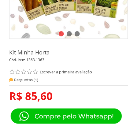
Kit Minha Horta
Cód. Item
1363.1363
Escrever a primeira avaliação
Perguntas (
1
)
R$ 85,60