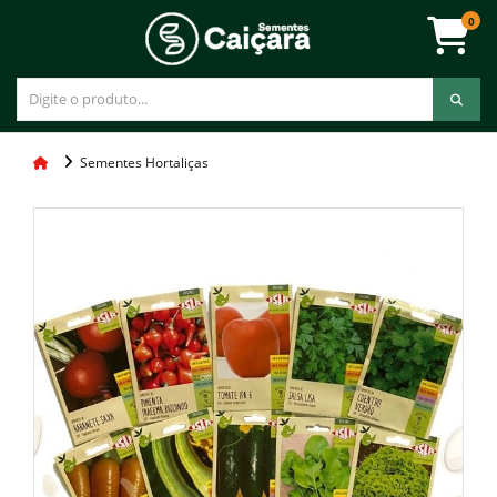
0
Sementes Hortaliças